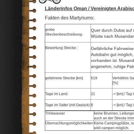
Länderinfos Oman / Vereinigten Arabis
Fakten des Martyriums:
grobe
Quer durch Dubai auf 
Streckenbeschreibung:
Wüste nach Musandam
Bewertung Strecke :
Gefährliche Fahrweise 
Autobahn gut möglich, 
vorhanden ist. Musand
angenehm, ruhige Palm
gefahrene Strecke [km]:
619
Verhältnis Sa
[%]:
Tage im Land:
21
-> [km] / Tag
Tage im Sattel (mit Gepäck):
8
-> [km] / Tag 
Trinkwasser
keine Brunnen, Leitungswa
auch an der Strecke im
Übernachtungsmöglichkeiten
Keine Campingplätze, so
wild campen möglich.