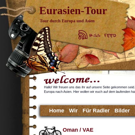
Eurasien-Tour
Tour durch Europa und Asien
Hallo! Wir freuen uns das ihr auf unsere Seite gekommen seid. 
Europa nach Asien. Hier wollen wir euch auf dem laufenden hal
Home
Wir
Für Radler
Bilder
Oman / VAE