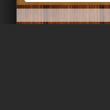
Copyright © 2026
Eurasien
Buy Handbags Online
,
Day 