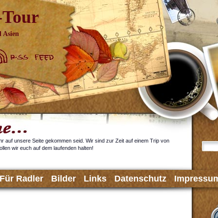
-Tour
 Asien
ihr auf unsere Seite gekommen seid. Wir sind zur Zeit auf einem Trip von
llen wir euch auf dem laufenden halten!
Für Radler
Bilder
Links
Datenschutz
Impressu